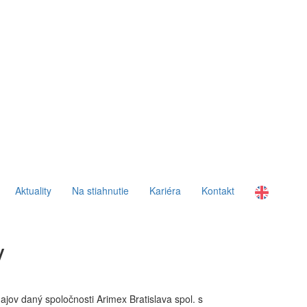
Aktuality
Na stiahnutie
Kariéra
Kontakt
y
ov daný spoločnosti Arimex Bratislava spol. s