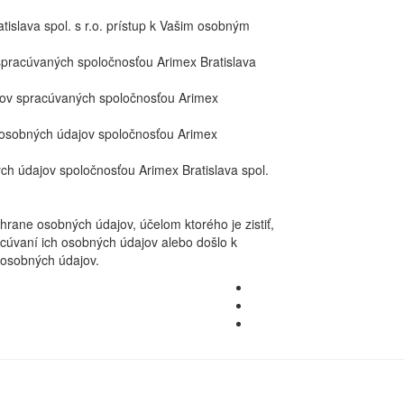
islava spol. s r.o. prístup k Vašim osobným
pracúvaných spoločnosťou Arimex Bratislava
ov spracúvaných spoločnosťou Arimex
osobných údajov spoločnosťou Arimex
h údajov spoločnosťou Arimex Bratislava spol.
rane osobných údajov, účelom ktorého je zistiť,
racúvaní ich osobných údajov alebo došlo k
 osobných údajov.