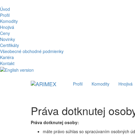
Úvod
Profil
Komodity
Hnojivá
Ceny
Novinky
Certifikáty
Všeobecné obchodné podmienky
Kariéra
Kontakt
Profil
Komodity
Hnojivá
Práva dotknutej osob
Práva dotknutej osoby:
máte právo súhlas so spracúvaním osobných údaj